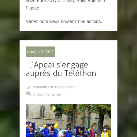
novembre 2017 à 14h30, Salle Balène à
Figeac.
Venez nombreux soutenir nos actions.
octobre 9, 2017
Actualités de l'association
0 Commentaires