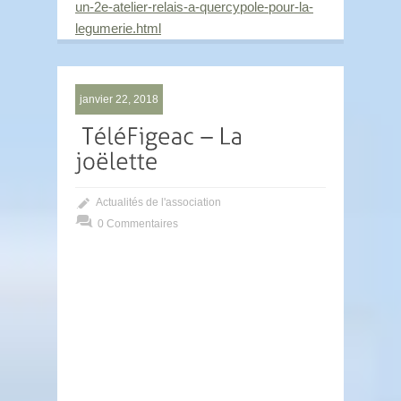
un-2e-atelier-relais-a-quercypole-pour-la-
legumerie.html
janvier 22, 2018
Actualités de l'association
0 Commentaires