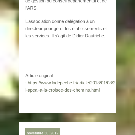
de gestion du conseil départemental et de
l’ARS.
L’association donne délégation à un
directeur pour gérer les établissements et
les services. Il s’agit de Didier Dautriche.
Article original
:
https://www.ladepeche.fr/article/2018/01/08/2717304-
l-apeai-a-la-croisee-des-chemins.html
novembre 30, 2017