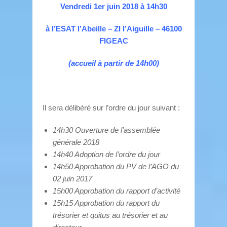
Vendredi 1er juin 2018 à 14h30
à l’ESAT l’Abeille – ZI l’Aiguille – 46100
FIGEAC
(accueil à partir de 14h00)
Il sera délibéré sur l’ordre du jour suivant :
14h30 Ouverture de l’assemblée
générale 2018
14h40 Adoption de l’ordre du jour
14h50 Approbation du PV de l’AGO du
02 juin 2017
15h00 Approbation du rapport d’activité
15h15 Approbation du rapport du
trésorier et quitus au trésorier et au