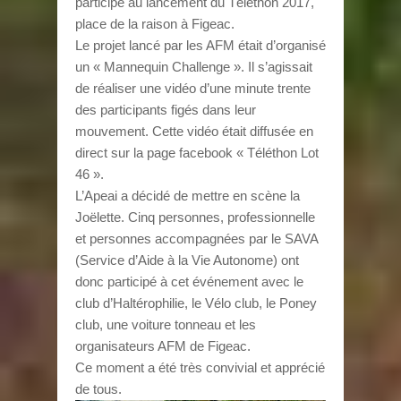
participé au lancement du Téléthon 2017,
place de la raison à Figeac.
Le projet lancé par les AFM était d’organisé
un « Mannequin Challenge ». Il s’agissait
de réaliser une vidéo d’une minute trente
des participants figés dans leur
mouvement. Cette vidéo était diffusée en
direct sur la page facebook « Téléthon Lot
46 ».
L’Apeai a décidé de mettre en scène la
Joëlette. Cinq personnes, professionnelle
et personnes accompagnées par le SAVA
(Service d’Aide à la Vie Autonome) ont
donc participé à cet événement avec le
club d’Haltérophilie, le Vélo club, le Poney
club, une voiture tonneau et les
organisateurs AFM de Figeac.
Ce moment a été très convivial et apprécié
de tous.