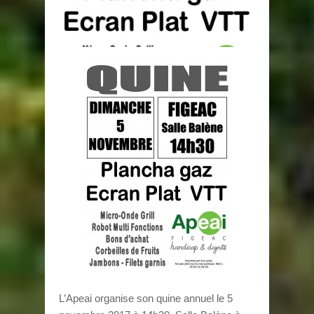
L’Apeai organise son quine annuel le 5