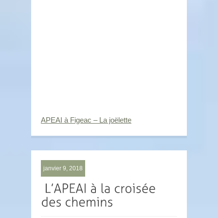
APEAI à Figeac – La joëlette
janvier 9, 2018