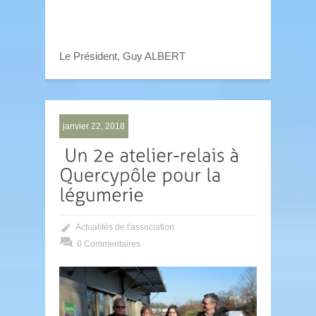
Le Président, Guy ALBERT
janvier 22, 2018
Actualités de l'association
0 Commentaires