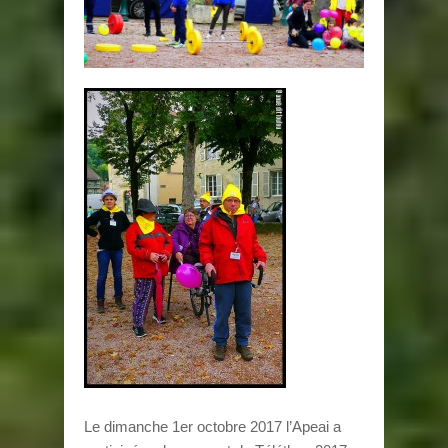
Le dimanche 1er octobre 2017 l’Apeai a