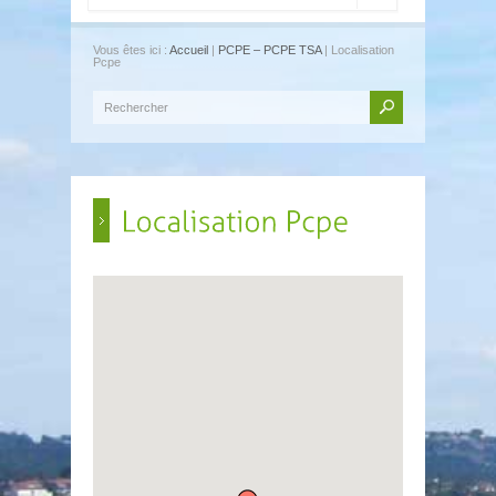
Vous êtes ici :
Accueil
|
PCPE – PCPE TSA
| Localisation
Pcpe