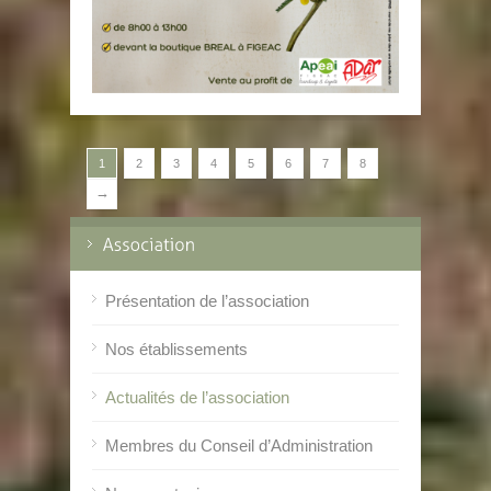
1
2
3
4
5
6
7
8
→
Présentation de l’association
Nos établissements
Actualités de l’association
Membres du Conseil d’Administration