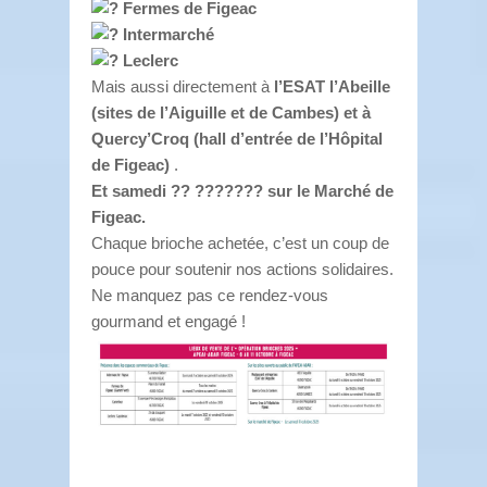
Fermes de Figeac
Intermarché
Leclerc
Mais aussi directement à
l’ESAT l’Abeille
(sites de l’Aiguille et de Cambes) et à
Quercy’Croq (hall d’entrée de l’Hôpital
de Figeac)
.
Et samedi ?? ??????? sur le Marché de
Figeac.
Chaque brioche achetée, c’est un coup de
pouce pour soutenir nos actions solidaires.
Ne manquez pas ce rendez-vous
gourmand et engagé !