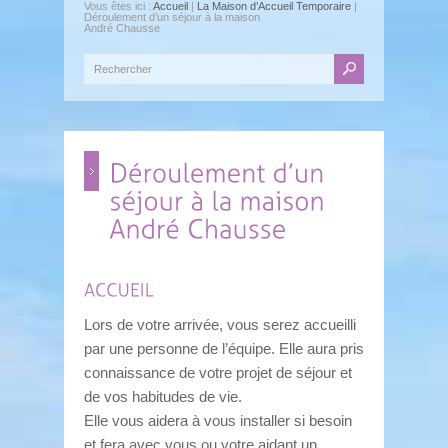
Vous êtes ici :
Accueil
|
La Maison d’Accueil Temporaire
|
Déroulement d’un séjour à la maison
André Chausse
Lors de votre arrivée, vous serez accueilli
par une personne de l’équipe. Elle aura pris
connaissance de votre projet de séjour et
de vos habitudes de vie.
Elle vous aidera à vous installer si besoin
et fera avec vous ou votre aidant un