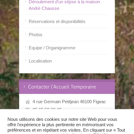
Déroulement d’un séjour à la maison
André Chausse
Réservations et disponibilités
Photos
Equipe / Organigramme
Localisation
4 rue Germain Petitjean 46100 Figeac
05.65.50.32.48
Nous utilisons des cookies sur notre site Web pour vous
offrir l'expérience la plus pertinente en mémorisant vos
préférences et en répétant vos visites. En cliquant sur « Tout