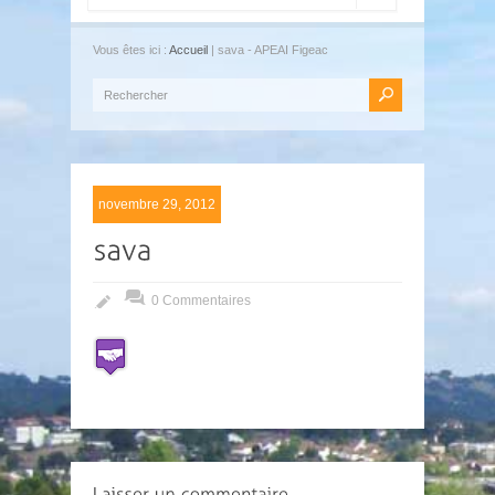
Vous êtes ici :
Accueil
| sava - APEAI Figeac
novembre 29, 2012
0 Commentaires