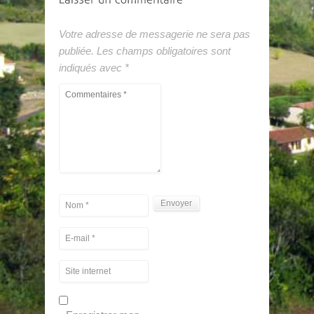
Votre adresse de messagerie ne sera pas
publiée.
Les champs obligatoires sont
indiqués avec
*